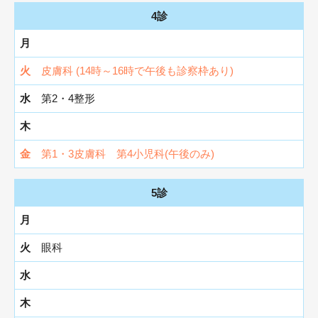
4診
皮膚科 (14時～16時で午後も診察枠あり)
第2・4整形
第1・3皮膚科 第4小児科(午後のみ)
5診
眼科