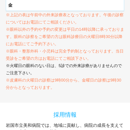
※上記の表は午前中の外来診療表となっております。午後の診察
についてはお電話にてご相談ください。
※眼科以外の予約や予約の変更は平日の14時以降に承っておりま
す。眼科の診察をご希望の方は眼科診療日の火曜日8時30分以降
にお電話にてご予約下さい。
※眼科・整形外科・小児科は完全予約制となっております。当日
受診をご希望の方はお電話にてご相談下さい。
※火曜日の眼科のない日は、5診での外来診療がありませんので
ご注意下さい。
※皮膚科の火曜日の診察は9時00分から、金曜日の診察は9時30
分からとなっております。
採用情報
岩国市立美和病院では、地域に貢献し、病院の成長を支えて