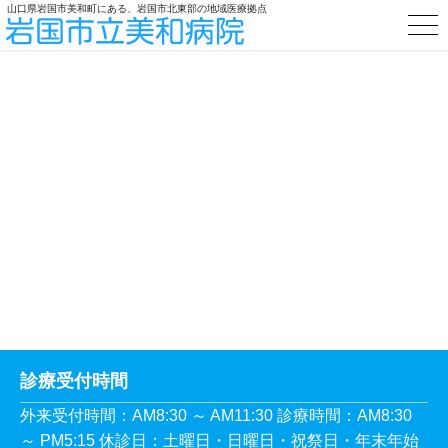
山口県岩国市美和町にある、岩国市北東部の地域医療拠点
診療受付時間
外来受付時間：AM8:30 ～ AM11:30 診療時間：AM8:30
～ PM5:15 休診日：土曜日・日曜日・祝祭日・年末年始