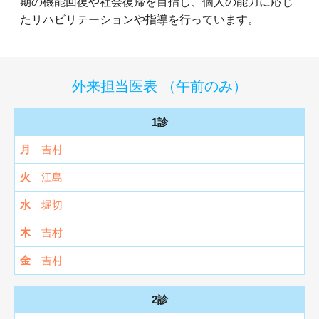
期の機能回復や社会復帰を目指し、個人の能力に応じ
たリハビリテーションや指導を行っています。
外来担当医表 （午前のみ）
1診
吉村
江島
堀切
吉村
吉村
2診