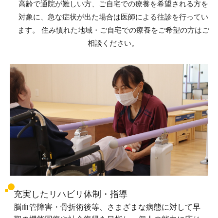
高齢で通院が難しい方、ご自宅での療養を希望される方を
対象に、急な症状が出た場合は医師による往診を行ってい
ます。 住み慣れた地域・ご自宅での療養をご希望の方はご
相談ください。
充実したリハビリ体制・指導
脳血管障害・骨折術後等、さまざまな病態に対して早