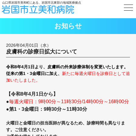
山口県岩国市美和町にある、岩国市北東部の地域医療拠点
お知らせ
2026年04月01日（水）
皮膚科の診療日拡大について
令和8年4月1日より、皮膚科の外来診療体制を変更いたします。
従来の第1・3金曜日に加え、
新たに毎週火曜日を診療日として追
加いたしました。
【令和8年4月1日から】
●
毎週火曜日：9時00分～11時30分/14時00分～16時00分
●第1・3金曜日：9時30分～11時30分
火曜日と金曜日の担当医師が異なるため、診療時間も異なりま
す。ご注意ください。