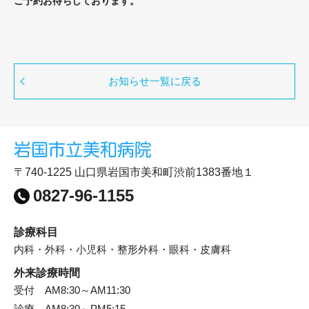
ご予約お待ちしております。
お知らせ一覧に戻る
〒740-1225 山口県岩国市美和町渋前1383番地１
0827-96-1155
診療科目
内科・外科・小児科・整形外科・眼科・皮膚科
外来診療時間
受付 AM8:30～AM11:30
診療 AM8:30～PM5:15