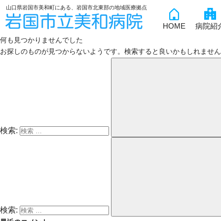
山口県岩国市美和町にある、岩国市北東部の地域医療拠点
HOME
病院紹
何も見つかりませんでした
お探しのものが見つからないようです。検索すると良いかもしれません
検索:
検索: